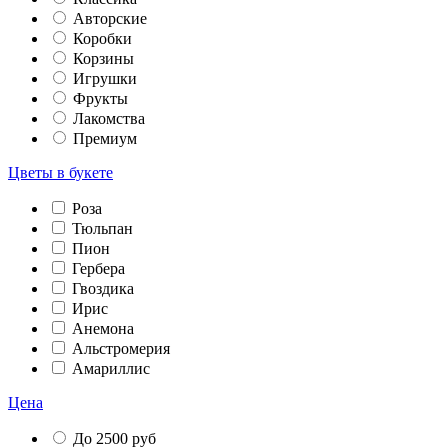
Авторские
Коробки
Корзины
Игрушки
Фрукты
Лакомства
Премиум
Цветы в букете
Роза
Тюльпан
Пион
Гербера
Гвоздика
Ирис
Анемона
Альстромерия
Амариллис
Цена
До 2500 руб