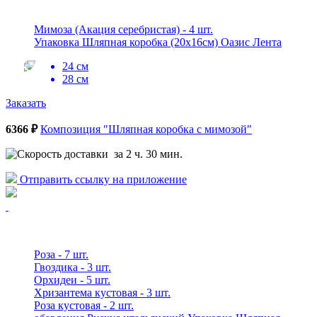
Мимоза (Акация серебристая) - 4 шт.
Упаковка Шляпная коробка (20x16см) Оазис Лента
24 см
28 см
Заказать
6366 ₽
Композиция "Шляпная коробка с мимозой"
за 2 ч. 30 мин.
Отправить ссылку на приложение
Роза - 7 шт.
Гвоздика - 3 шт.
Орхидеи - 5 шт.
Хризантема кустовая - 3 шт.
Роза кустовая - 2 шт.