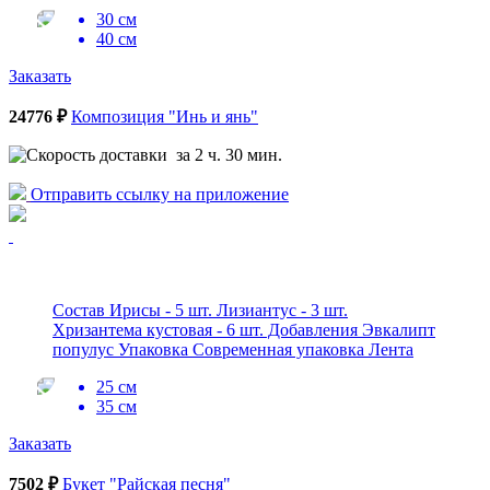
30 см
40 см
Заказать
24776 ₽
Композиция "Инь и янь"
за 2 ч. 30 мин.
Отправить ссылку на приложение
Состав Ирисы - 5 шт. Лизиантус - 3 шт.
Хризантема кустовая - 6 шт. Добавления Эвкалипт
популус Упаковка Современная упаковка Лента
25 см
35 см
Заказать
7502 ₽
Букет "Райская песня"