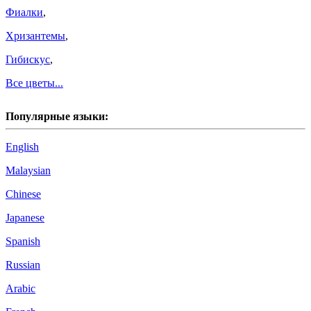
Фиалки
,
Хризантемы
,
Гибискус
,
Все цветы...
Популярные языки:
English
Malaysian
Chinese
Japanese
Spanish
Russian
Arabic