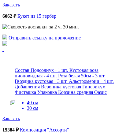
Заказать
6062 ₽
Букет из 15 гербер
за 2 ч. 30 мин.
Отправить ссылку на приложение
Состав Подсолнух - 1 шт. Кустовая роза
пионовидная - 4 шт. Роза белая 50см - 3 шт.
Гвоздика кустовая - 3 шт. Альстромерии - 4 шт.
Добавления Вероника кустовая Гиперикум
Фисташка Упаковка Корзина средняя Оазис
40 см
30 см
Заказать
15384 ₽
Композиция "Ассорти"