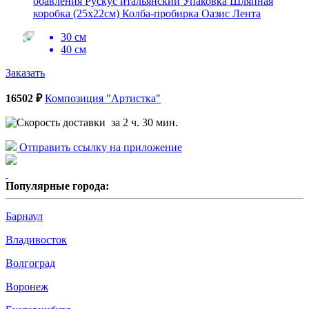
обавления Рускус итальянский Упаковка Шляпная
коробка (25x22см) Колба-пробирка Оазис Лента
30 см
40 см
Заказать
16502 ₽
Композиция "Артистка"
за 2 ч. 30 мин.
Отправить ссылку на приложение
Популярные города:
Барнаул
Владивосток
Волгоград
Воронеж