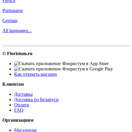
French
Portuguese
German
All languages...
© Floristum.ru
Как открыть магазин
Клиентам
Доставка
Доставка по Беларуси
Оплата
FAQ
Организациям
Магазинам